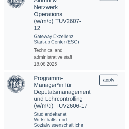
Alumni &
Netzwerk
Operations
(w/m/d) TUV2607-
12
Gateway Exzellenz
Start-up Center (ESC)
Technical and
administrative staff
18.08.2026
Programm-
apply
Manager*in für
Deputatsmanagement
und Lehrcontrolling
(w/m/d) TUV2606-17
Studiendekanat |
Wirtschafts- und
Sozialwissenschaftliche