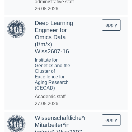
administrative staff
26.08.2026
Deep Learning
apply
Engineer for
Omics Data
(f/m/x)
Wiss2607-16
Institute for
Genetics and the
Cluster of
Excellence for
Aging Research
(CECAD)
Academic staff
27.08.2026
Wissenschaftliche*r
apply
Mitarbeiter*in