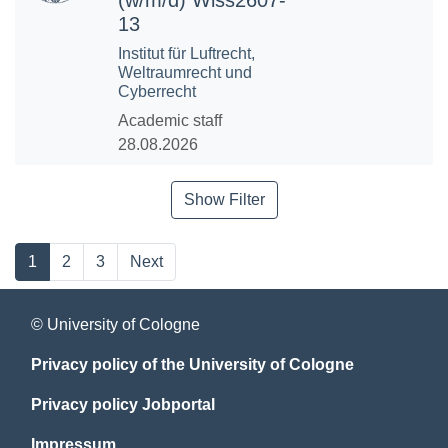
(w/m/d) Wiss2607-
13
Institut für Luftrecht,
Weltraumrecht und
Cyberrecht
Academic staff
28.08.2026
Show Filter
1
2
3
Next
© University of Cologne
Privacy policy of the University of Cologne
Privacy policy Jobportal
Impressum