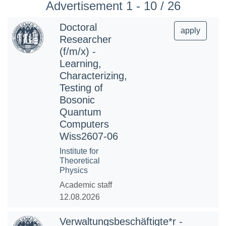
Advertisement 1 - 10 / 26
Doctoral
apply
Researcher
(f/m/x) -
Learning,
Characterizing,
Testing of
Bosonic
Quantum
Computers
Wiss2607-06
Institute for
Theoretical
Physics
Academic staff
12.08.2026
Verwaltungsbeschäftigte*r -