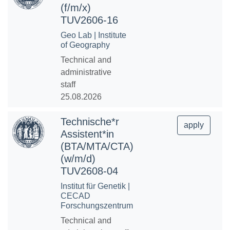
(f/m/x)
TUV2606-16
Geo Lab | Institute
of Geography
Technical and
administrative
staff
25.08.2026
Technische*r
apply
Assistent*in
(BTA/MTA/CTA)
(w/m/d)
TUV2608-04
Institut für Genetik |
CECAD
Forschungszentrum
Technical and