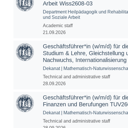
Arbeit Wiss2608-03
Department Heilpädagogik und Rehabilitati
und Soziale Arbeit
Academic staff
21.09.2026
Geschäftsführer*in (w/m/d) für d
Studium & Lehre, Gleichstellung 
Nachwuchs, Internationalisierun
Dekanat | Mathematisch-Naturwissenschaf
Technical and administrative staff
28.09.2026
Geschäftsführer*in (w/m/d) für di
Finanzen und Berufungen TUV26
Dekanat | Mathematisch-Naturwissenschaf
Technical and administrative staff
28.09.2026