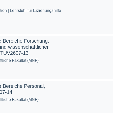
on | Lehrstuhl für Erziehungshilfe
ie Bereiche Forschung,
und wissenschaftlicher
g TUV2607-13
tliche Fakultät (MNF)
e Bereiche Personal,
07-14
tliche Fakultät (MNF)