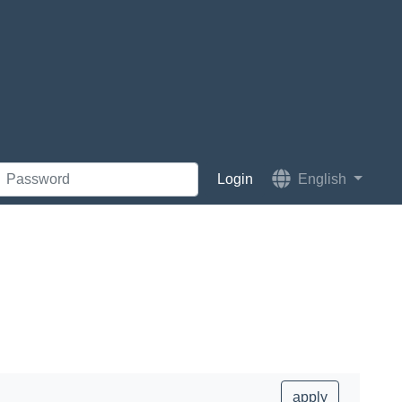
English
apply