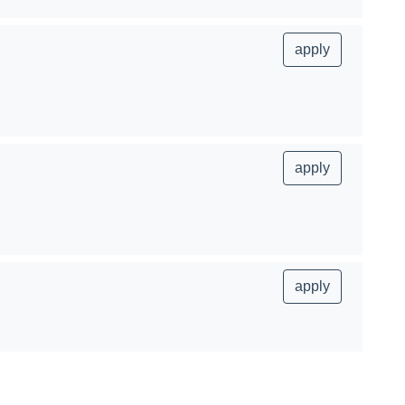
apply
apply
apply